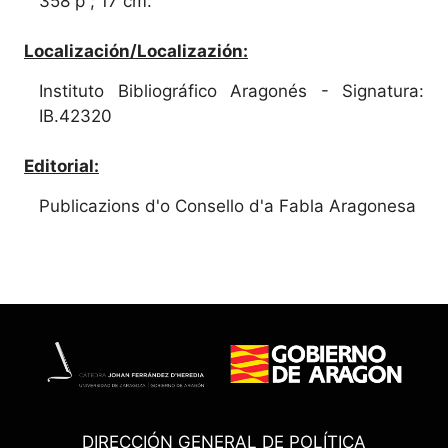
358 p ; 17 cm.
Localización/Localizazión:
Instituto Bibliográfico Aragonés - Signatura:
IB.42320
Editorial:
Publicazions d'o Consello d'a Fabla Aragonesa
DIRECCIÓN GENERAL DE POLÍTICA