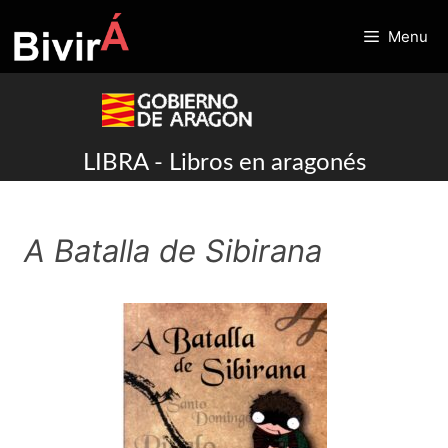
Skip
to
Menu
content
LIBRA - Libros en aragonés
A Batalla de Sibirana