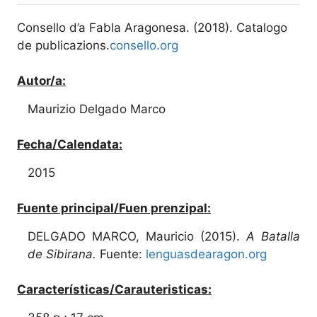
Consello d’a Fabla Aragonesa. (2018). Catalogo
de publicazions.
consello.org
Autor/a:
Maurizio Delgado Marco
Fecha/Calendata:
2015
Fuente principal/Fuen prenzipal:
DELGADO MARCO, Mauricio (2015).
A Batalla
de Sibirana.
Fuente:
lenguasdearagon.org
Características/Carauteristicas: