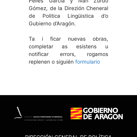
Pellés García y Iván Zurdo
Gómez, de la Direzión Cheneral
de Politica Lingüistica d’o
Gubierno d’Aragón.
Ta i ficar nuevas obras,
completar as esistens u
notificar errors, rogamos
replenen o siguién
formulario