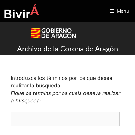
Skip
to
Menu
content
Archivo de la Corona de Aragón
Introduzca los términos por los que desea
realizar la búsqueda:
Fique os termins por os cuals deseya realizar
a busqueda: