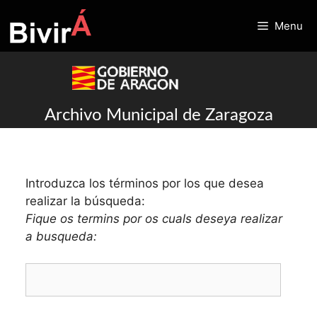
Skip
to
Menu
content
Archivo Municipal de Zaragoza
Introduzca los términos por los que desea
realizar la búsqueda:
Fique os termins por os cuals deseya realizar
a busqueda: