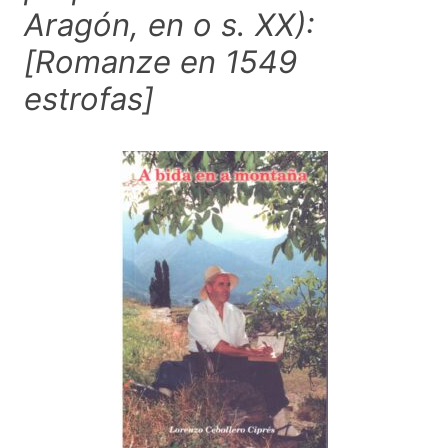
Aragón, en o s. XX):
[Romanze en 1549
estrofas]