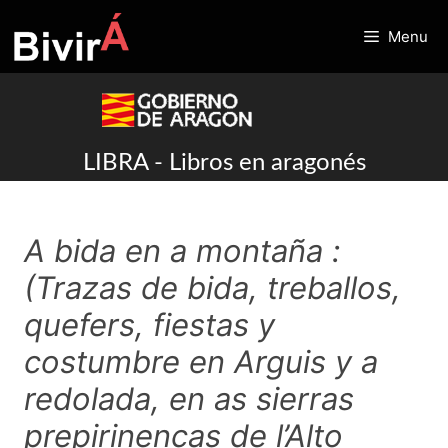
Skip
to
Menu
content
LIBRA - Libros en aragonés
A bida en a montaña :
(Trazas de bida, treballos,
quefers, fiestas y
costumbre en Arguis y a
redolada, en as sierras
prepirinencas de l’Alto