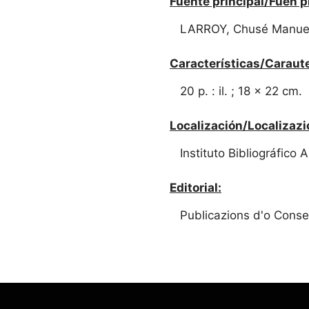
Fuente principal/Fuen p
LARROY, Chusé Manuel..
Características/Caraute
20 p. : il. ; 18 x 22 cm.
Localización/Localizazi
Instituto Bibliográfico
Editorial:
Publicazions d'o Conse