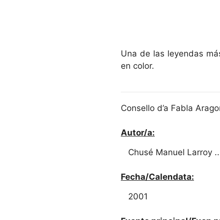
Una de las leyendas más
en color.
Consello d’a Fabla Arago
Autor/a:
Chusé Manuel Larroy ... 
Fecha/Calendata:
2001