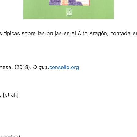
 típicas sobre las brujas en el Alto Aragón, contada e
nesa. (2018).
O gua
.
consello.org
[et al.]