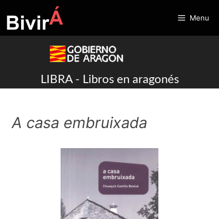
Skip
to
Menu
content
LIBRA - Libros en aragonés
A casa embruixada