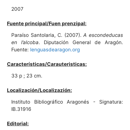
2007
Fuente principal/Fuen prenzipal:
Paraíso Santolaria, C. (2007).
A escondeducas
en l’alcoba
. Diputación General de Aragón.
Fuente:
lenguasdearagon.org
Características/Carauteristicas:
33 p ; 23 cm.
Localización/Localizazión:
Instituto Bibliográfico Aragonés - Signatura:
IB.31916
Editorial: