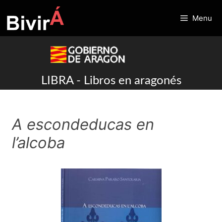
Skip
to
Menu
content
LIBRA - Libros en aragonés
A escondeducas en
l’alcoba