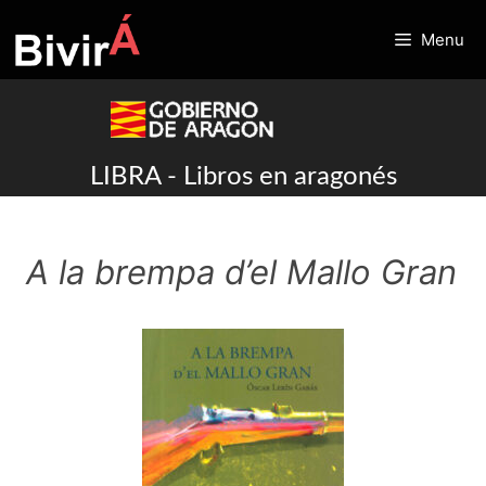
Skip
to
Menu
content
LIBRA - Libros en aragonés
A la brempa d’el Mallo Gran