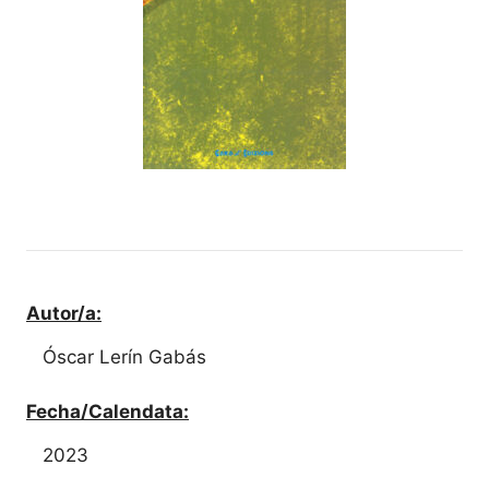
Autor/a:
Óscar Lerín Gabás
Fecha/Calendata:
2023