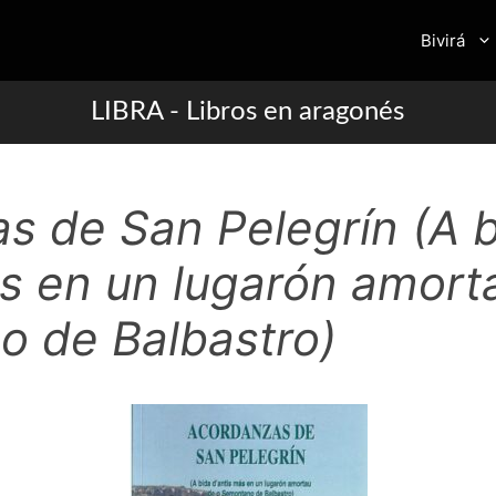
Bivirá
LIBRA - Libros en aragonés
s de San Pelegrín (A 
ás en un lugarón amort
 de Balbastro)