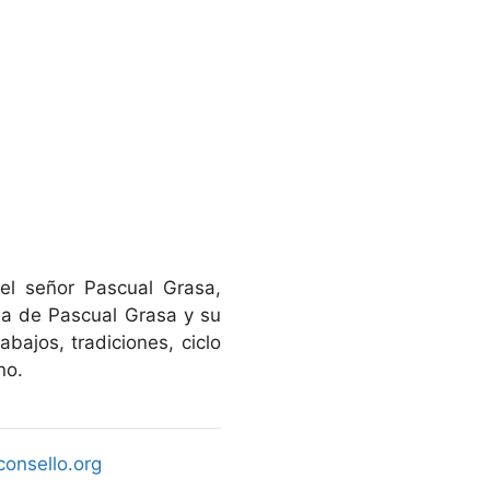
el señor Pascual Grasa,
ida de Pascual Grasa y su
bajos, tradiciones, ciclo
no.
consello.org