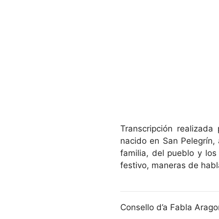
Transcripción realizad
nacido en San Pelegrín, 
familia, del pueblo y lo
festivo, maneras de habl
Consello d’a Fabla Aragon