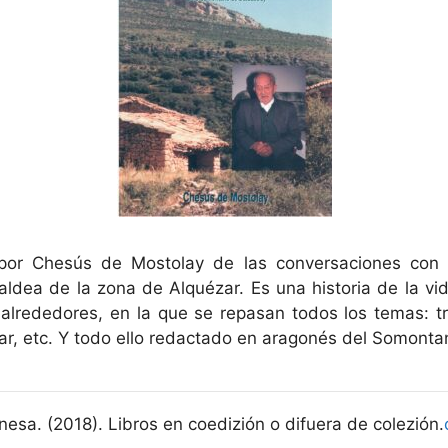
a por Chesús de Mostolay de las conversaciones con 
aldea de la zona de Alquézar. Es una historia de la v
s alrededores, en la que se repasan todos los temas: tra
ar, etc. Y todo ello redactado en aragonés del Somonta
esa. (2018). Libros en coedizión o difuera de colezión.