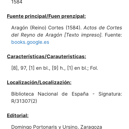
1584
Fuente principal/Fuen prenzipal:
Aragón (Reino) Cortes (1584).
Actos de Cortes
del Reyno de Aragón [Texto impreso].
Fuente:
books.google.es
Características/Carauteristicas:
[8], 97, [1] en bl., [9] h., [1] en bl.; Fol.
Localización/Localizazión:
Biblioteca Nacional de España - Signatura:
R/31307(2)
Editorial:
Domingo Portonaris y Ursino, Zaragoza