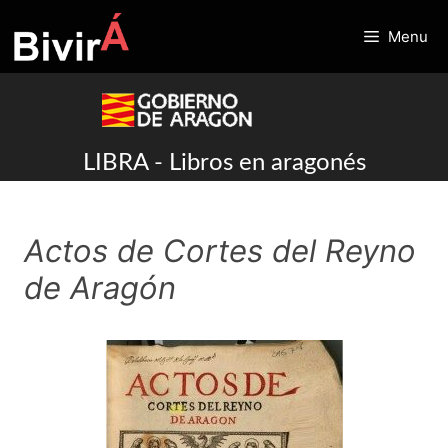
Skip
to
Menu
content
LIBRA - Libros en aragonés
Actos de Cortes del Reyno
de Aragón