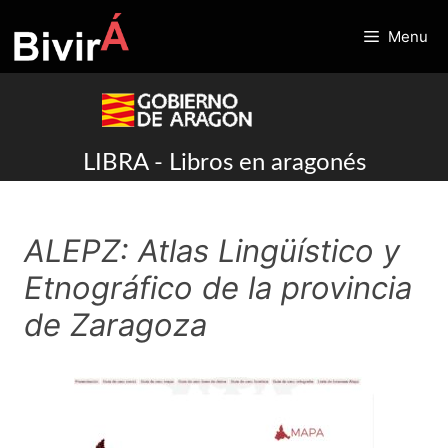
Skip
to
Menu
content
LIBRA - Libros en aragonés
ALEPZ: Atlas Lingüístico y
Etnográfico de la provincia
de Zaragoza