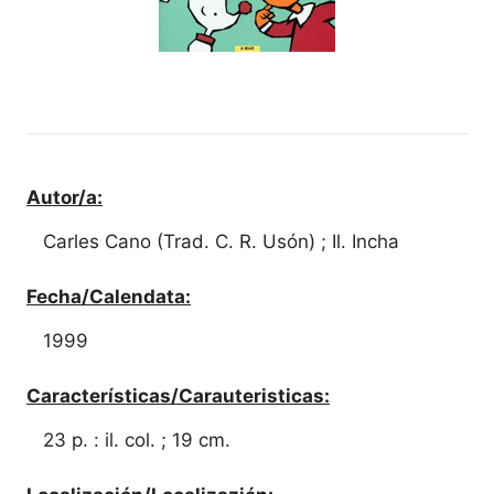
Autor/a:
Carles Cano (Trad. C. R. Usón) ; Il. Incha
Fecha/Calendata:
1999
Características/Carauteristicas:
23 p. : il. col. ; 19 cm.