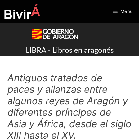
Skip
to
Menu
content
LIBRA - Libros en aragonés
Antiguos tratados de
paces y alianzas entre
algunos reyes de Aragón y
diferentes príncipes de
Asia y África, desde el siglo
XIII hasta el XV.