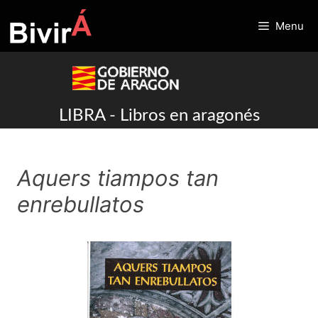
Skip
to
Menu
content
LIBRA - Libros en aragonés
Aquers tiampos tan
enrebullatos