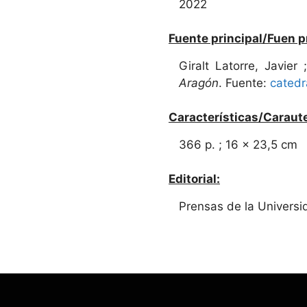
2022
Fuente principal/Fuen p
Giralt Latorre, Javie
Aragón
. Fuente:
catedr
Características/Caraute
366 p. ; 16 x 23,5 cm
Editorial:
Prensas de la Univers