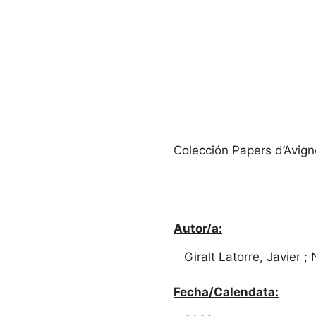
Colección Papers d’Avig
Autor/a:
Giralt Latorre, Javier ;
Fecha/Calendata: