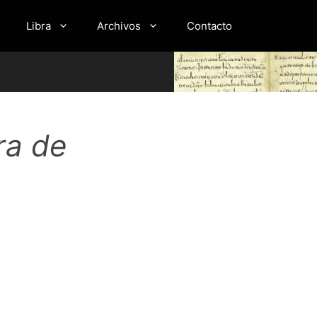
Libra
Archivos
Contacto
ra de