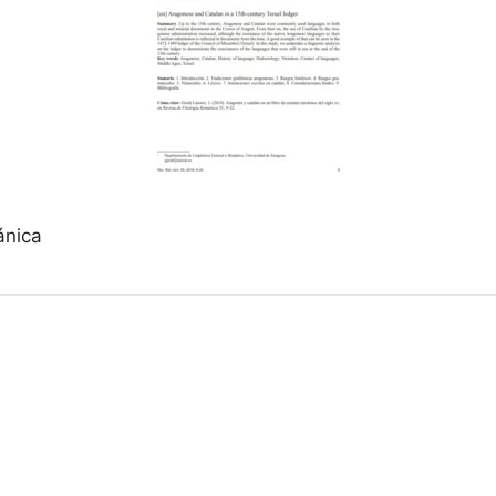
ánica