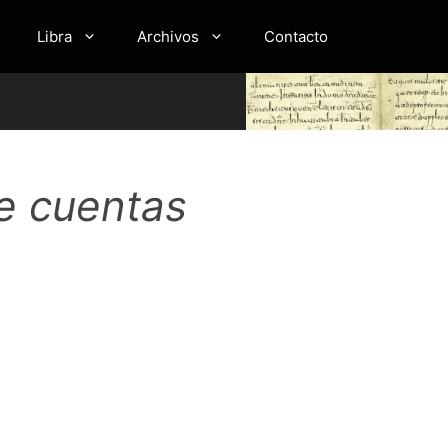
Libra
Archivos
Contacto
de cuentas