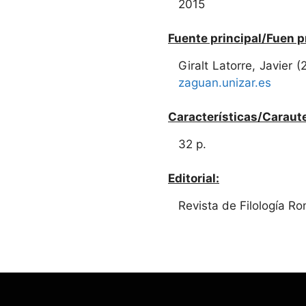
2015
Fuente principal/Fuen p
Giralt Latorre, Javier 
zaguan.unizar.es
Características/Caraute
32 p.
Editorial:
Revista de Filología R