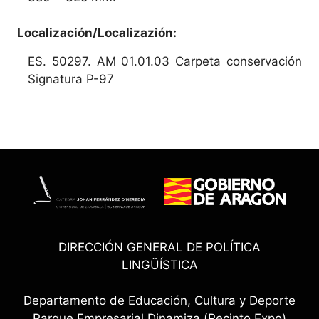
Localización/Localizazión:
ES. 50297. AM 01.01.03 Carpeta conservación
Signatura P-97
DIRECCIÓN GENERAL DE POLÍTICA
LINGÜÍSTICA
Departamento de Educación, Cultura y Deporte
Parque Empresarial Dinamiza (Recinto Expo)