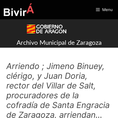
Skip
to
Menu
content
Archivo Municipal de Zaragoza
Arriendo ; Jimeno Binuey,
clérigo, y Juan Doria,
rector del Villar de Salt,
procuradores de la
cofradía de Santa Engracia
de Zaragoza, arriendan…