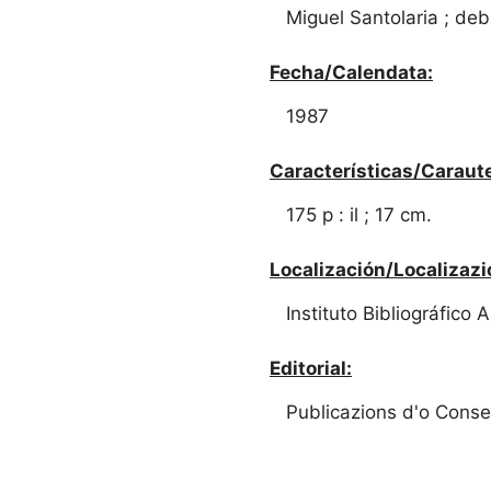
Miguel Santolaria ; de
Fecha/Calendata:
1987
Características/Caraute
175 p : il ; 17 cm.
Localización/Localizazi
Instituto Bibliográfico
Editorial:
Publicazions d'o Conse