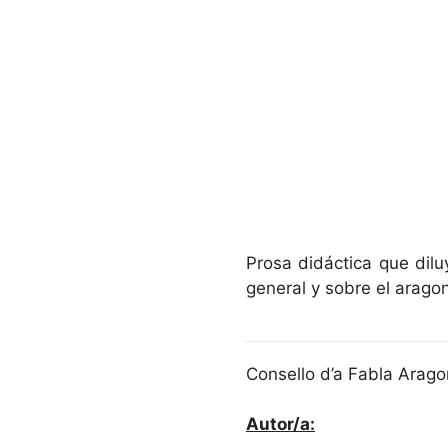
Prosa didáctica que dil
general y sobre el aragon
Consello d’a Fabla Arago
Autor/a: