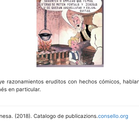
uye razonamientos eruditos con hechos cómicos, habla
és en particular.
nesa. (2018). Catalogo de publicazions.
consello.org