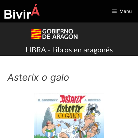
Skip
to
Menu
content
LIBRA - Libros en aragonés
Asterix o galo