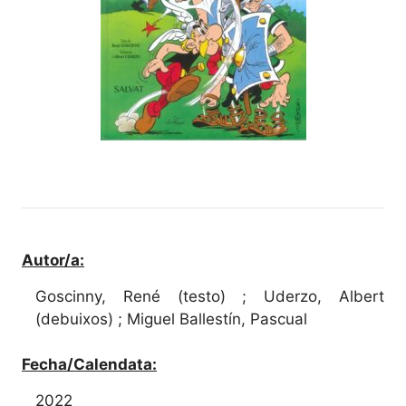
Autor/a:
Goscinny, René (testo) ; Uderzo, Albert
(debuixos) ; Miguel Ballestín, Pascual
Fecha/Calendata:
2022