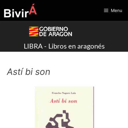
Skip
to
Menu
content
LIBRA - Libros en aragonés
Astí bi son