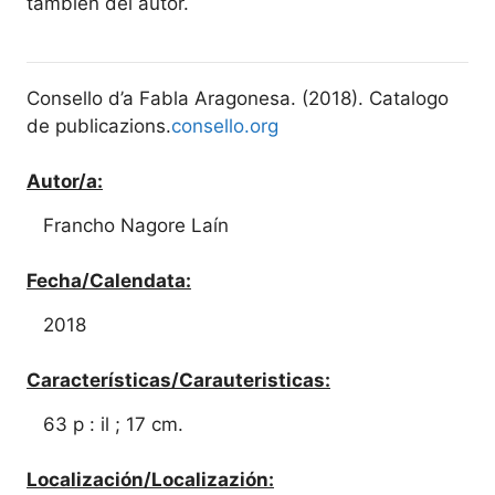
también del autor.
Consello d’a Fabla Aragonesa. (2018). Catalogo
de publicazions.
consello.org
Autor/a:
Francho Nagore Laín
Fecha/Calendata:
2018
Características/Carauteristicas:
63 p : il ; 17 cm.
Localización/Localizazión: