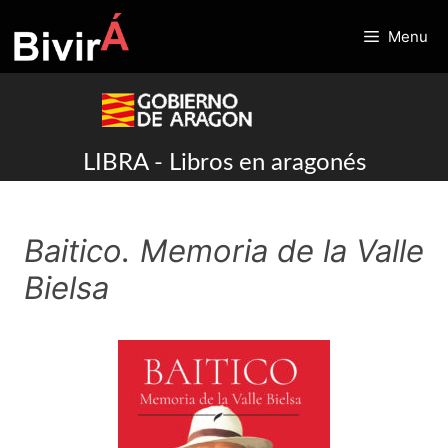
Skip
to
Menu
content
LIBRA - Libros en aragonés
Baitico. Memoria de la Valle
Bielsa