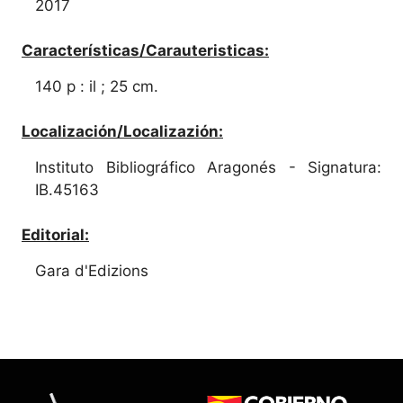
2017
Características/Carauteristicas:
140 p : il ; 25 cm.
Localización/Localizazión:
Instituto Bibliográfico Aragonés - Signatura:
IB.45163
Editorial:
Gara d'Edizions