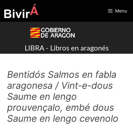
Skip
to
Menu
content
LIBRA - Libros en aragonés
Bentidós Salmos en fabla
aragonesa / Vint-e-dous
Saume en lengo
prouvençalo, embé dous
Saume en lengo cevenolo