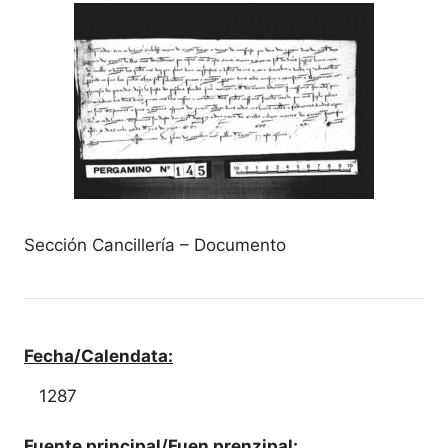
Sección Cancillería – Documento
Fecha/Calendata:
1287
Fuente principal/Fuen prenzipal: