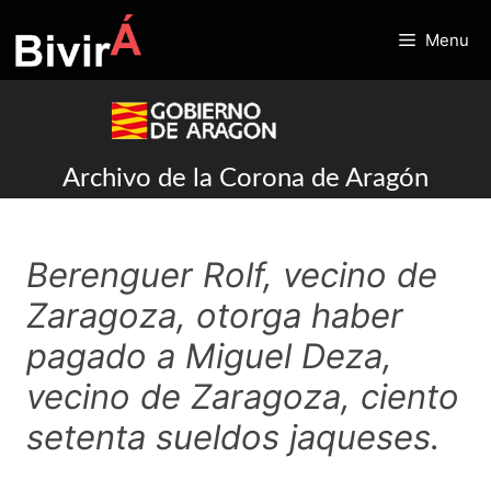
Skip
to
Menu
content
Archivo de la Corona de Aragón
Berenguer Rolf, vecino de
Zaragoza, otorga haber
pagado a Miguel Deza,
vecino de Zaragoza, ciento
setenta sueldos jaqueses.