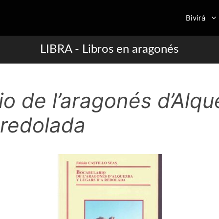
Bivirá
LIBRA - Libros en aragonés
o de l’aragonés d’Alqu
 redolada