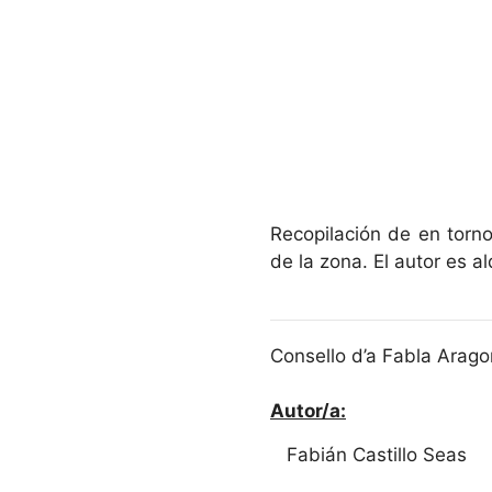
Recopilación de en torn
de la zona. El autor es 
Consello d’a Fabla Arago
Autor/a:
Fabián Castillo Seas