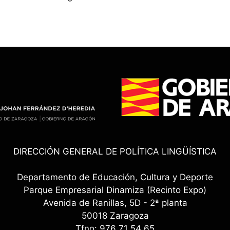
DIRECCIÓN GENERAL DE POLÍTICA LINGÜÍSTICA
Departamento de Educación, Cultura y Deporte
Parque Empresarial Dinamiza (Recinto Expo)
Avenida de Ranillas, 5D - 2ª planta
50018 Zaragoza
Tfno: 976 71 54 65