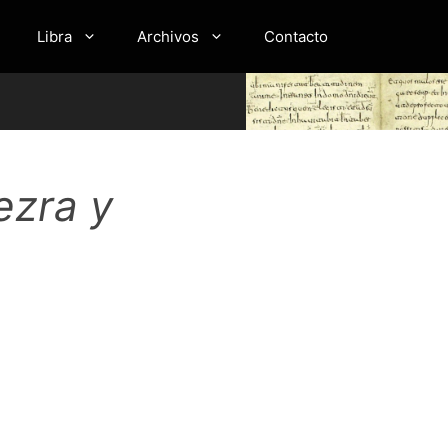
Libra
Archivos
Contacto
ezra y