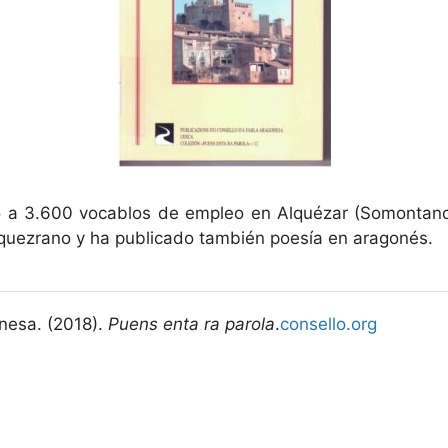
o a 3.600 vocablos de empleo en Alquézar (Somontano
alquezrano y ha publicado también poesía en aragonés.
nesa. (2018).
Puens enta ra parola
.
consello.org