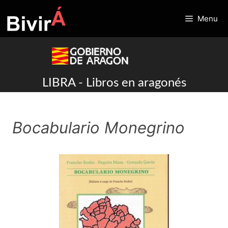
Skip
to
Menu
content
LIBRA - Libros en aragonés
Bocabulario Monegrino