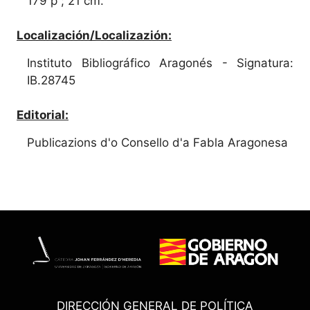
179 p ; 21 cm.
Localización/Localizazión:
Instituto Bibliográfico Aragonés - Signatura:
IB.28745
Editorial:
Publicazions d'o Consello d'a Fabla Aragonesa
DIRECCIÓN GENERAL DE POLÍTICA