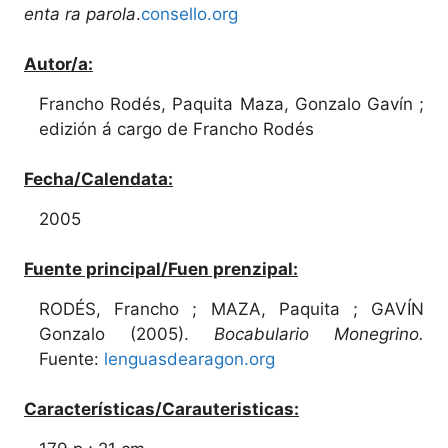
enta ra parola
.
consello.org
Autor/a:
Francho Rodés, Paquita Maza, Gonzalo Gavín ;
edizión á cargo de Francho Rodés
Fecha/Calendata:
2005
Fuente principal/Fuen prenzipal:
RODÉS, Francho ; MAZA, Paquita ; GAVÍN
Gonzalo (2005).
Bocabulario Monegrino.
Fuente:
lenguasdearagon.org
Características/Carauteristicas: