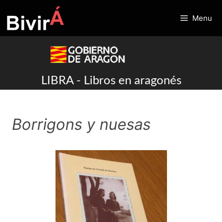
Skip
to
Menu
content
LIBRA - Libros en aragonés
Borrigons y nuesas