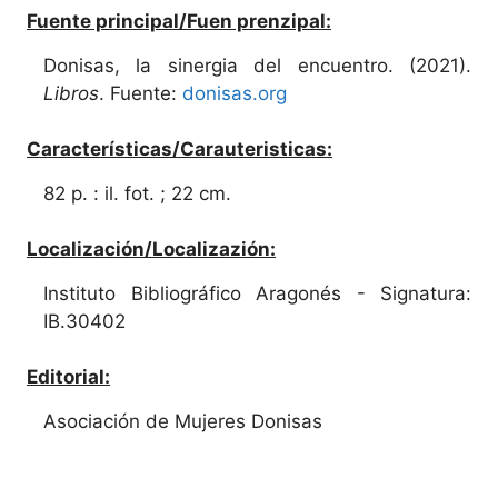
Fuente principal/Fuen prenzipal:
Donisas, la sinergia del encuentro. (2021).
Libros
. Fuente:
donisas.org
Características/Carauteristicas:
82 p. : il. fot. ; 22 cm.
Localización/Localizazión:
Instituto Bibliográfico Aragonés - Signatura:
IB.30402
Editorial:
Asociación de Mujeres Donisas