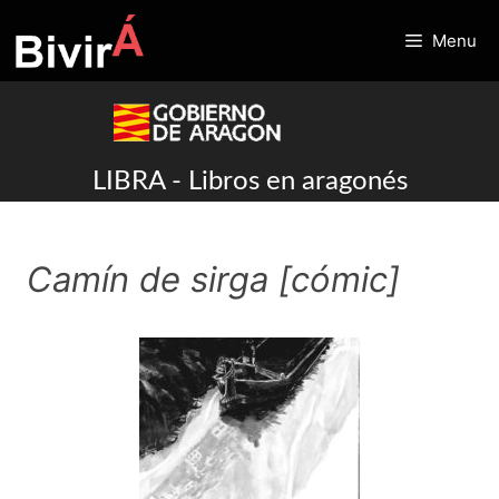
Skip
to
Menu
content
LIBRA - Libros en aragonés
Camín de sirga [cómic]