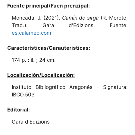
Fuente principal/Fuen prenzipal:
Moncada, J. (2021).
Camín de sirga
(R. Morote,
Trad.). Gara d'Edizions. Fuente:
es.calameo.com
Características/Carauteristicas:
174 p. : il. ; 24 cm.
Localización/Localizazión:
Instituto Bibliográfico Aragonés - Signatura:
IBCO.503
Editorial:
Gara d'Edizions