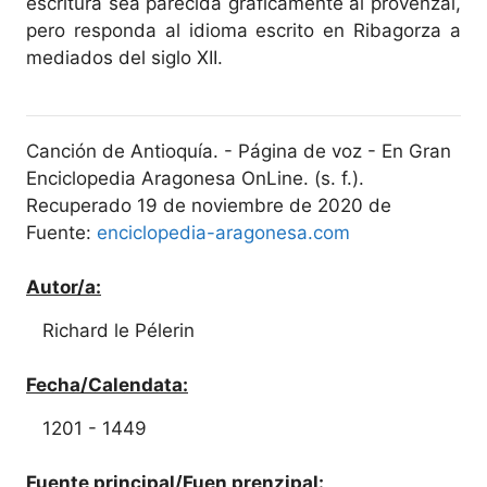
escritura sea parecida gráficamente al provenzal,
pero responda al idioma escrito en Ribagorza a
mediados del siglo XII.
Canción de Antioquía. - Página de voz - En Gran
Enciclopedia Aragonesa OnLine. (s. f.).
Recuperado 19 de noviembre de 2020 de
Fuente:
enciclopedia-aragonesa.com
Autor/a:
Richard le Pélerin
Fecha/Calendata:
1201 - 1449
Fuente principal/Fuen prenzipal: