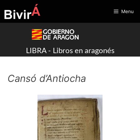
Skip
to
Menu
content
LIBRA - Libros en aragonés
Cansó d’Antiocha