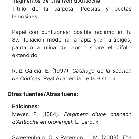
fragmentos de Chanson d'Antioche.
Título de la carpeta: Poesías y poetas
lemosines.
Papel con puntizones; posible reclamo en h.
8v.; foliación moderna, a lápiz y en arábigos;
pautado a mina de plomo sobre el bifolio
extendido.
Ruiz García, E. (1997).
Catálogo de la sección
de Códices
. Real Academia de la Historia.
Otras fuentes/Atras fuens:
Ediciones:
Meyer, P. (1884).
Fragment d'une chanson
d'Antioche en provençal
. E. Leroux
Sweetenham, C. y Paterson, L. M. (2003).
The