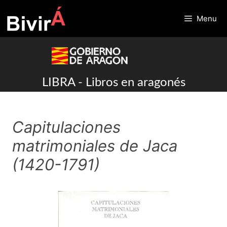
Skip
to
Menu
content
LIBRA - Libros en aragonés
Capitulaciones
matrimoniales de Jaca
(1420-1791)