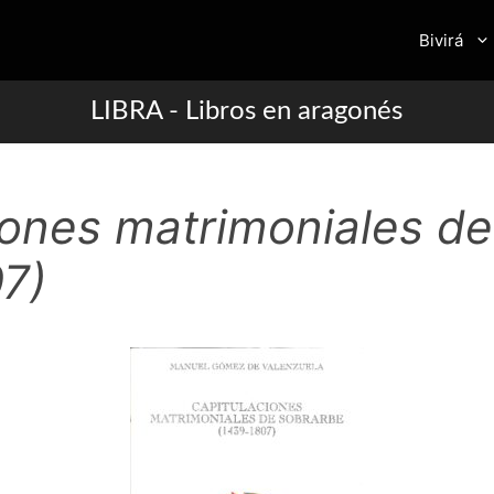
Bivirá
LIBRA - Libros en aragonés
iones matrimoniales d
7)