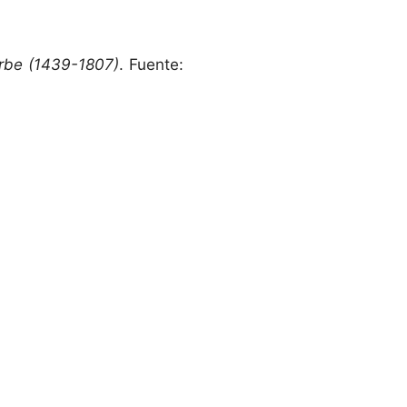
arbe (1439-1807)
. Fuente: