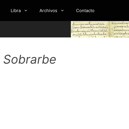
Libra
Archivos
Contacto
e Sobrarbe