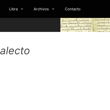
Libra
Archivos
Contacto
alecto