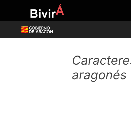
Skip
to
content
Caractere
aragonés