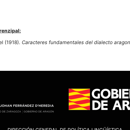
renzipal:
l (1918).
Caracteres fundamentales del dialecto arago
DIRECCIÓN GENERAL DE POLÍTICA LINGÜÍSTICA