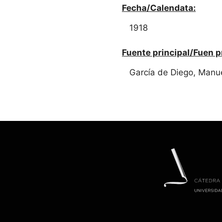
Fecha/Calendata:
1918
Fuente principal/Fuen p
García de Diego, Manue