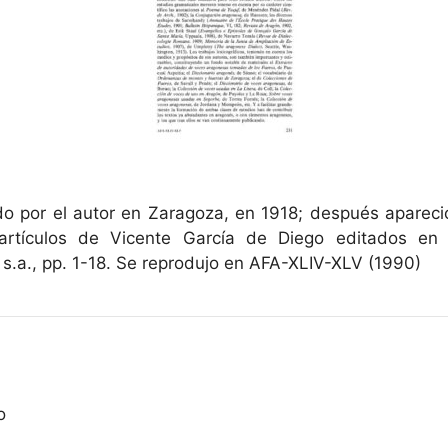
ado por el autor en Zaragoza, en 1918; después aparec
e artículos de Vicente García de Diego editados en 
s.a., pp. 1-18. Se reprodujo en AFA-XLIV-XLV (1990)
o