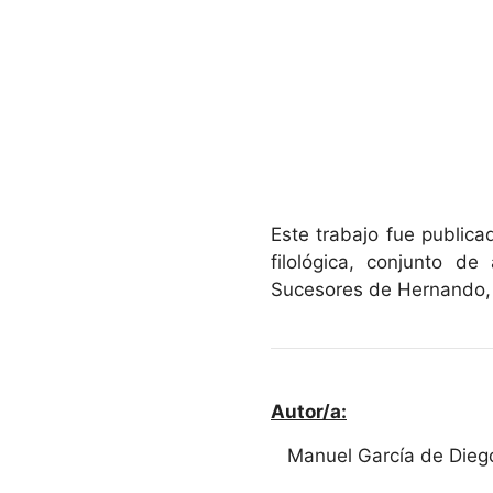
Este trabajo fue public
filológica, conjunto d
Sucesores de Hernando, 
Autor/a:
Manuel García de Dieg