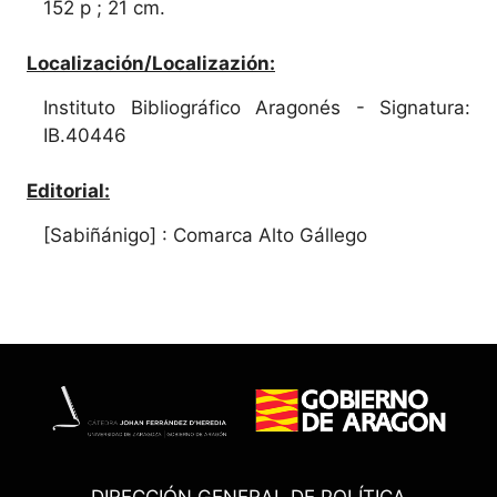
152 p ; 21 cm.
Localización/Localizazión:
Instituto Bibliográfico Aragonés - Signatura:
IB.40446
Editorial:
[Sabiñánigo] : Comarca Alto Gállego