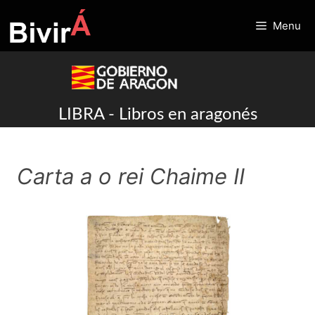
Skip
to
Menu
content
LIBRA - Libros en aragonés
Carta a o rei Chaime II