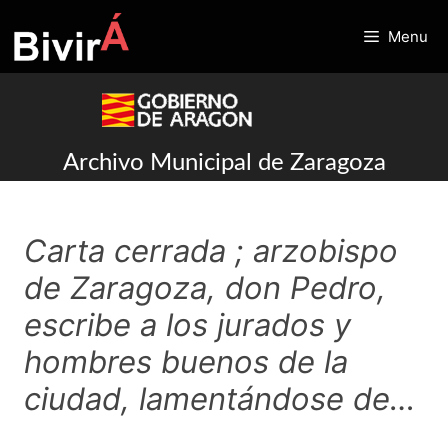
Skip
to
Menu
content
Archivo Municipal de Zaragoza
Carta cerrada ; arzobispo
de Zaragoza, don Pedro,
escribe a los jurados y
hombres buenos de la
ciudad, lamentándose de…