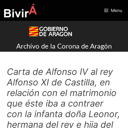
Skip
to
Menu
content
Archivo de la Corona de Aragón
Carta de Alfonso IV al rey
Alfonso XI de Castilla, en
relación con el matrimonio
que éste iba a contraer
con la infanta doña Leonor,
hermana del rey e hija del