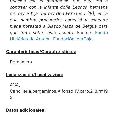
relación con el matrimonio que éste iba a
contraer con la infanta doña Leonor, hermana
del rey e hija del rey don Fernando (IV), en la
que nombra procurador especial y concede
plena potestad a Blasco Maza de Bergua para
que trate sobre este asunto.
Fuente:
Fondo
Histórico de Aragón. Fundación IberCaja
Características/Carauteristicas:
Pergamino
Localización/Localizazión:
ACA,
Cancillería,pergaminos,Alfonso_IV,carp.218,nº19
3
Datos adicionales: