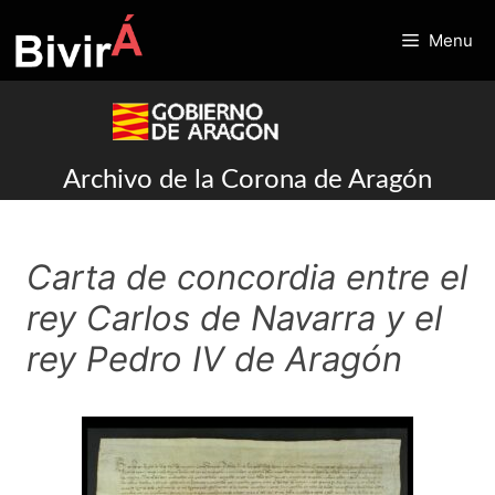
Skip
to
Menu
content
Archivo de la Corona de Aragón
Carta de concordia entre el
rey Carlos de Navarra y el
rey Pedro IV de Aragón