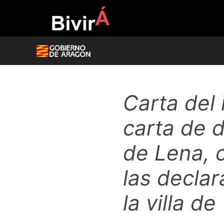
Skip
to
content
Carta del 
carta de 
de Lena, 
las declar
la villa d