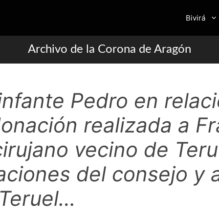
Bivirá
Archivo de la Corona de Aragón
infante Pedro en relaci
donación realizada a F
cirujano vecino de Teru
aciones del consejo y 
e Teruel…