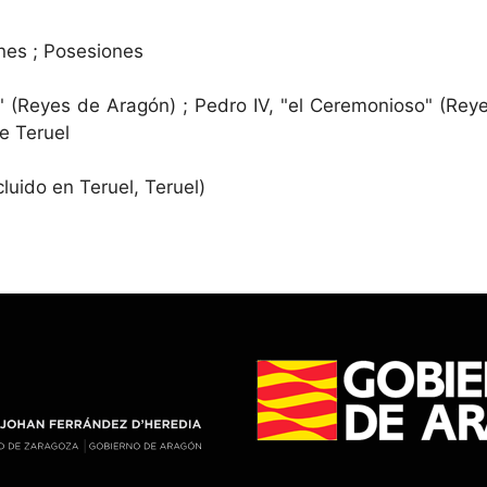
nes ; Posesiones
o" (Reyes de Aragón) ; Pedro IV, "el Ceremonioso" (Rey
e Teruel
cluido en Teruel, Teruel)