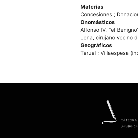
Materias
Concesiones ; Donacio
Onomásticos
Alfonso IV, "el Benign
Lena, cirujano vecino d
Geográficos
Teruel ; Villaespesa (in