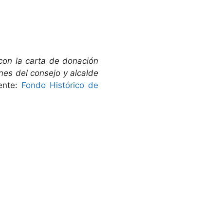
 con la carta de donación
nes del consejo y alcalde
ente:
Fondo Histórico de