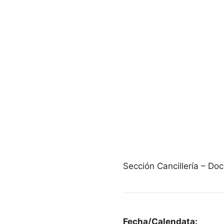
Sección Cancillería – D
Fecha/Calendata: