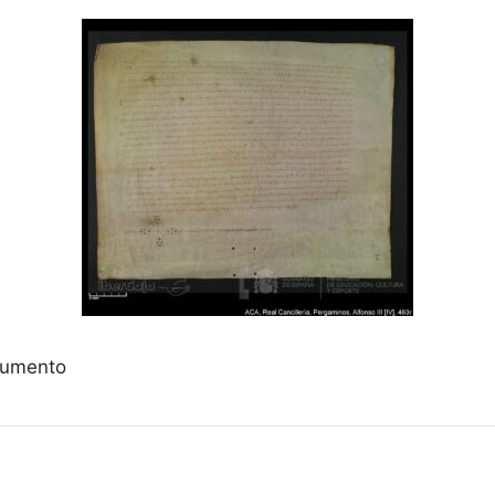
ocumento