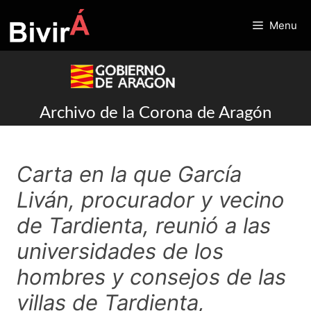
Skip
to
Menu
content
Archivo de la Corona de Aragón
Carta en la que García
Liván, procurador y vecino
de Tardienta, reunió a las
universidades de los
hombres y consejos de las
villas de Tardienta,