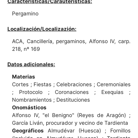
Características/Carauteristicas:
Pergamino
Localización/Localizazión:
ACA, Cancillería, pergaminos, Alfonso IV, carp.
218, nº 169
Datos adicionales:
Materias
Cortes ; Fiestas ; Celebraciones ; Ceremoniales
; Protocolo ; Coronaciones ; Exequias ;
Nombramientos ; Destituciones
Onomásticos
Alfonso IV, "el Benigno" (Reyes de Aragón) ;
García Liván, procurador y vecino de Tardienta
Geográficos
Almudévar (Huesca) ; Fornillos