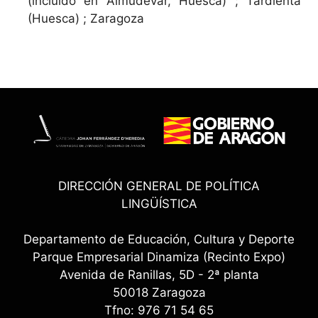
(incluido en Almudévar, Huesca) ; Tardienta
(Huesca) ; Zaragoza
DIRECCIÓN GENERAL DE POLÍTICA
LINGÜÍSTICA
Departamento de Educación, Cultura y Deporte
Parque Empresarial Dinamiza (Recinto Expo)
Avenida de Ranillas, 5D - 2ª planta
50018 Zaragoza
Tfno: 976 71 54 65