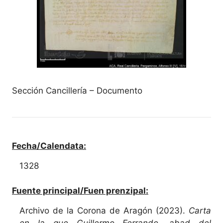
Sección Cancillería – Documento
Fecha/Calendata:
1328
Fuente principal/Fuen prenzipal:
Archivo de la Corona de Aragón (2023).
Carta
en la que Guillermo Ferrando, abad del