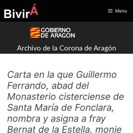
Skip
to
Menu
content
Archivo de la Corona de Aragón
Carta en la que Guillermo
Ferrando, abad del
Monasterio cisterciense de
Santa María de Fonclara,
nombra y asigna a fray
Bernat de la Estella, monje