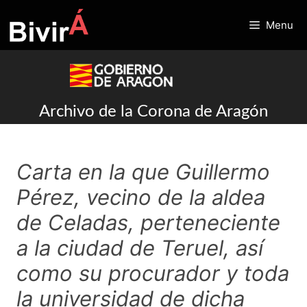
Skip
to
Menu
content
Archivo de la Corona de Aragón
Carta en la que Guillermo
Pérez, vecino de la aldea
de Celadas, perteneciente
a la ciudad de Teruel, así
como su procurador y toda
la universidad de dicha