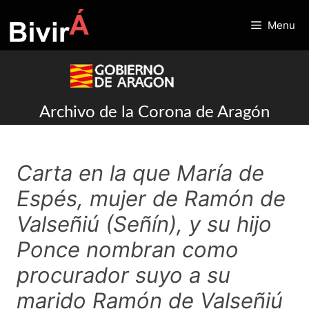
Skip
to
Menu
content
Archivo de la Corona de Aragón
Carta en la que María de
Espés, mujer de Ramón de
Valseñiú (Señín), y su hijo
Ponce nombran como
procurador suyo a su
marido Ramón de Valseñiú