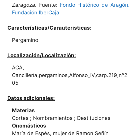
Zaragoza.
Fuente:
Fondo Histórico de Aragón.
Fundación IberCaja
Características/Carauteristicas:
Pergamino
Localización/Localizazión:
ACA,
Cancillería,pergaminos,Alfonso_IV,carp.219,nº2
05
Datos adicionales:
Materias
Cortes ; Nombramientos ; Destituciones
Onomásticos
María de Espés, mujer de Ramón Señín