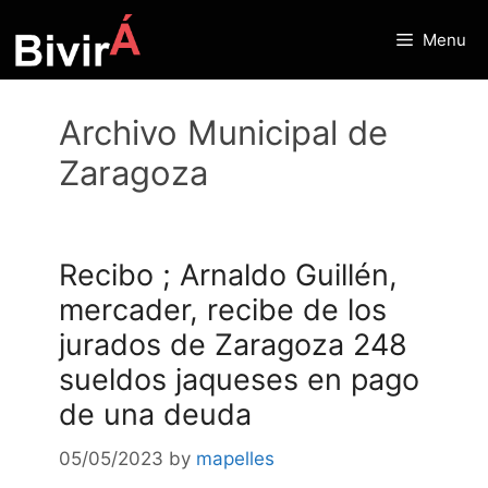
Skip
to
Menu
content
Archivo Municipal de
Zaragoza
Recibo ; Arnaldo Guillén,
mercader, recibe de los
jurados de Zaragoza 248
sueldos jaqueses en pago
de una deuda
05/05/2023
by
mapelles