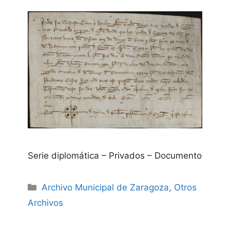
Serie diplomática – Privados – Documento
Categories
Archivo Municipal de Zaragoza
,
Otros
Archivos