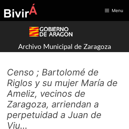
Skip
to
Menu
content
Archivo Municipal de Zaragoza
Censo ; Bartolomé de
Riglos y su mujer María de
Ameliz, vecinos de
Zaragoza, arriendan a
perpetuidad a Juan de
Viu…