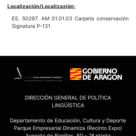
Localización/Localizazión:
ES. 50297. AM 01.01.03 Carpeta conservación
Signatura P-131
DIRECCIÓN GENERAL DE POLÍTICA
LINGÜÍSTICA
Departamento de Educación, Cultura y Deporte
Parque Empresarial Dinamiza (Recinto Expo)
Avenida de Ranillas, 5D - 2ª planta