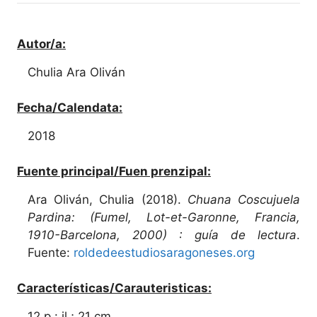
Autor/a:
Chulia Ara Oliván
Fecha/Calendata:
2018
Fuente principal/Fuen prenzipal:
Ara Oliván, Chulia (2018).
Chuana Coscujuela
Pardina: (Fumel, Lot-et-Garonne, Francia,
1910-Barcelona, 2000) : guía de lectura
.
Fuente:
roldedeestudiosaragoneses.org
Características/Carauteristicas:
12 p : il ; 21 cm.