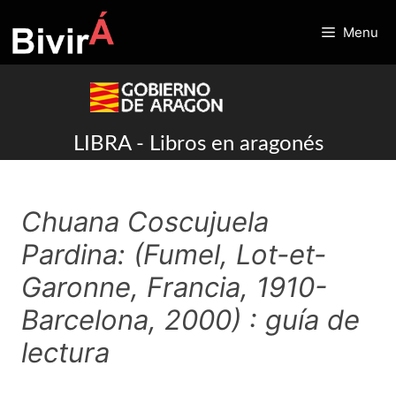
Skip
to
Menu
content
LIBRA - Libros en aragonés
Chuana Coscujuela
Pardina: (Fumel, Lot-et-
Garonne, Francia, 1910-
Barcelona, 2000) : guía de
lectura