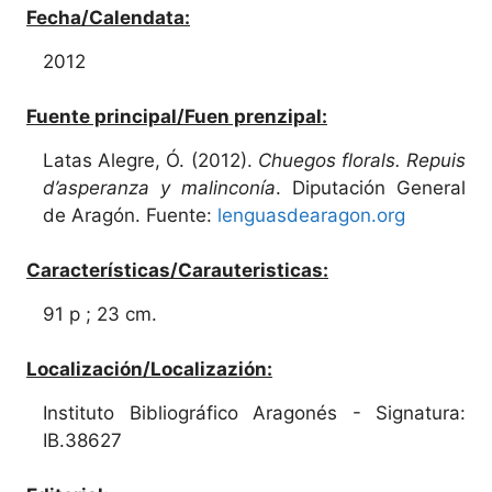
Fecha/Calendata:
2012
Fuente principal/Fuen prenzipal:
Latas Alegre, Ó. (2012).
Chuegos florals. Repuis
d’asperanza y malinconía
. Diputación General
de Aragón. Fuente:
lenguasdearagon.org
Características/Carauteristicas:
91 p ; 23 cm.
Localización/Localizazión:
Instituto Bibliográfico Aragonés - Signatura:
IB.38627