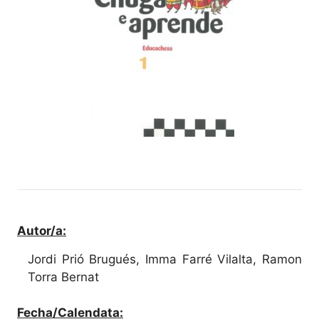
Autor/a:
Jordi Prió Brugués, Imma Farré Vilalta, Ramon
Torra Bernat
Fecha/Calendata: