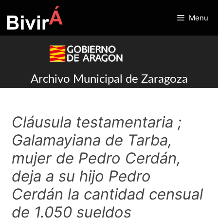
Skip
to
Menu
content
Archivo Municipal de Zaragoza
Cláusula testamentaria ;
Galamayiana de Tarba,
mujer de Pedro Cerdán,
deja a su hijo Pedro
Cerdán la cantidad censual
de 1.050 sueldos