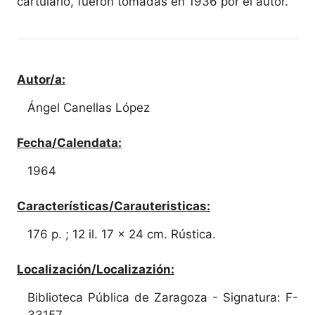
cartulario, fueron tomadas en 1936 por el autor.
Autor/a:
Ángel Canellas López
Fecha/Calendata:
1964
Características/Carauteristicas:
176 p. ; 12 il. 17 x 24 cm. Rústica.
Localización/Localizazión:
Biblioteca Pública de Zaragoza - Signatura: F-
33157