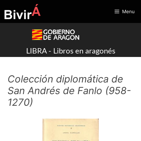
Skip
to
Menu
content
LIBRA - Libros en aragonés
Colección diplomática de
San Andrés de Fanlo (958-
1270)