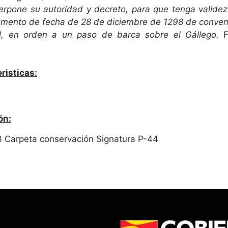
erpone su autoridad y decreto, para que tenga validez e
umento de fecha de 28 de diciembre de 1298 de conveni
l, en orden a un paso de barca sobre el Gállego.
F
risticas:
ón:
3 Carpeta conservación Signatura P-44