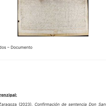
vados – Documento
renzipal:
 Zaragoza (2023).
Confirmación de sentencia Don Sa