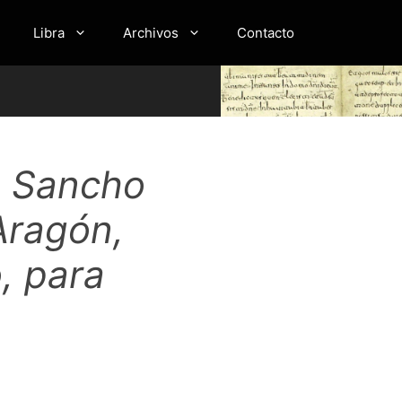
Libra
Archivos
Contacto
n Sancho
Aragón,
, para