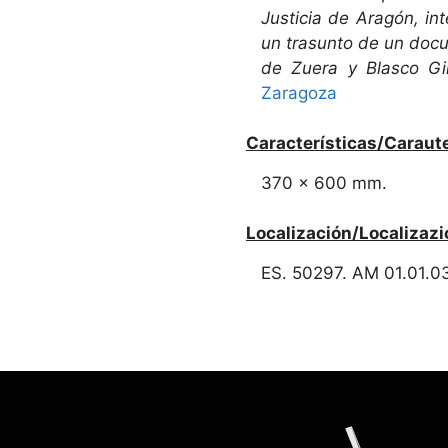
Justicia de Aragón, int
un trasunto de un doc
de Zuera y Blasco Gi
Zaragoza
Características/Caraute
370 x 600 mm.
Localización/Localizazi
ES. 50297. AM 01.01.0