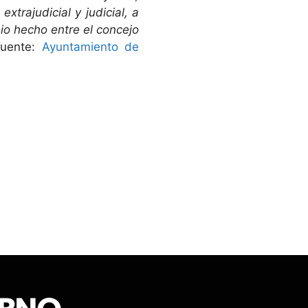
xtrajudicial y judicial, a
o hecho entre el concejo
uente:
Ayuntamiento de